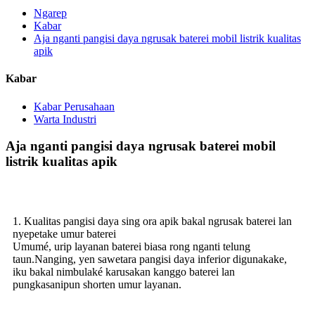
Ngarep
Kabar
Aja nganti pangisi daya ngrusak baterei mobil listrik kualitas
apik
Kabar
Kabar Perusahaan
Warta Industri
Aja nganti pangisi daya ngrusak baterei mobil
listrik kualitas apik
1. Kualitas pangisi daya sing ora apik bakal ngrusak baterei lan
nyepetake umur baterei
Umumé, urip layanan baterei biasa rong nganti telung
taun.Nanging, yen sawetara pangisi daya inferior digunakake,
iku bakal nimbulaké karusakan kanggo baterei lan
pungkasanipun shorten umur layanan.