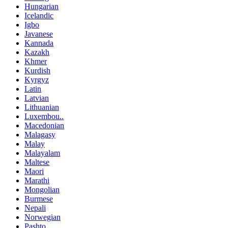
Hungarian
Icelandic
Igbo
Javanese
Kannada
Kazakh
Khmer
Kurdish
Kyrgyz
Latin
Latvian
Lithuanian
Luxembou..
Macedonian
Malagasy
Malay
Malayalam
Maltese
Maori
Marathi
Mongolian
Burmese
Nepali
Norwegian
Pashto