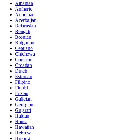
Albanian
Amharic
Armenian
Azerbaijani
Belarusian
Bengali
Bosnian
Bulgarian
Cebuano
Chichewa
Corsican
Croatian
Dutch
Estonian
Filipino
Finnish
Frisian
Galician
Georgian
Gujarati
Haitian
Hausa
Hawaiian
Hebrew
Hmong