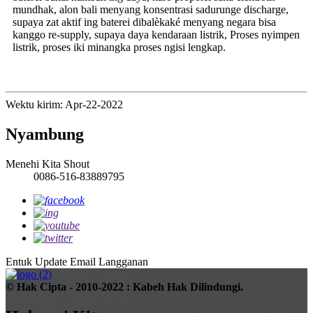
mundhak, alon bali menyang konsentrasi sadurunge discharge,
supaya zat aktif ing baterei dibalèkaké menyang negara bisa
kanggo re-supply, supaya daya kendaraan listrik, Proses nyimpen
listrik, proses iki minangka proses ngisi lengkap.
Wektu kirim: Apr-22-2022
Nyambung
Menehi Kita Shout
0086-516-83889795
Entuk Update Email
Langganan
© Hak Cipta - 2010-2022 : Kabeh Hak Dilindungi.