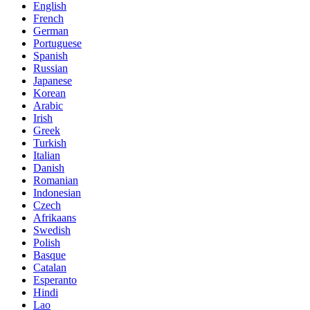
English
French
German
Portuguese
Spanish
Russian
Japanese
Korean
Arabic
Irish
Greek
Turkish
Italian
Danish
Romanian
Indonesian
Czech
Afrikaans
Swedish
Polish
Basque
Catalan
Esperanto
Hindi
Lao