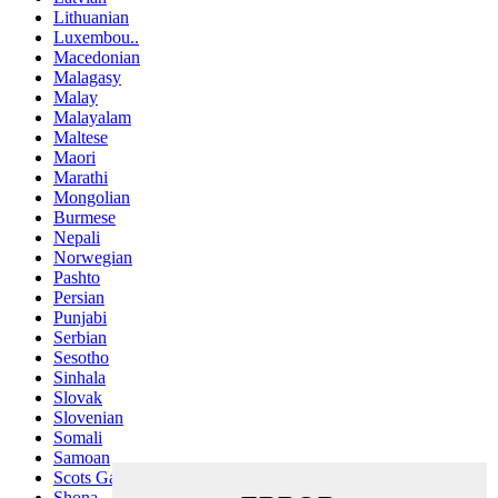
Lithuanian
Luxembou..
Macedonian
Malagasy
Malay
Malayalam
Maltese
Maori
Marathi
Mongolian
Burmese
Nepali
Norwegian
Pashto
Persian
Punjabi
Serbian
Sesotho
Sinhala
Slovak
Slovenian
Somali
Samoan
Scots Gaelic
Shona