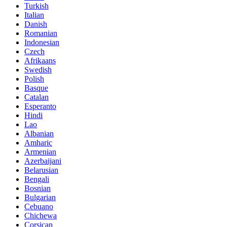
Turkish
Italian
Danish
Romanian
Indonesian
Czech
Afrikaans
Swedish
Polish
Basque
Catalan
Esperanto
Hindi
Lao
Albanian
Amharic
Armenian
Azerbaijani
Belarusian
Bengali
Bosnian
Bulgarian
Cebuano
Chichewa
Corsican