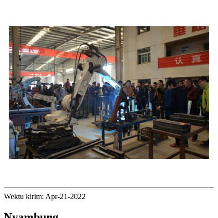
Wektu kirim: Apr-21-2022
Nyambung