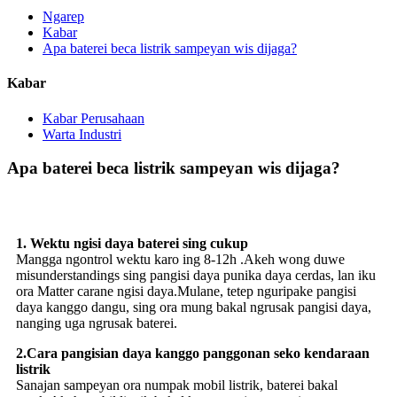
Ngarep
Kabar
Apa baterei beca listrik sampeyan wis dijaga?
Kabar
Kabar Perusahaan
Warta Industri
Apa baterei beca listrik sampeyan wis dijaga?
1. Wektu ngisi daya baterei sing cukup
Mangga ngontrol wektu karo ing 8-12h .Akeh wong duwe
misunderstandings sing pangisi daya punika daya cerdas, lan iku
ora Matter carane ngisi daya.Mulane, tetep nguripake pangisi
daya kanggo dangu, sing ora mung bakal ngrusak pangisi daya,
nanging uga ngrusak baterei.
2.Cara pangisian daya kanggo panggonan seko kendaraan
listrik
Sanajan sampeyan ora numpak mobil listrik, baterei bakal